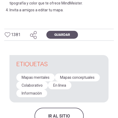
tipografía y color que te ofrece MindMeister.
Invita a amigos a editar tu mapa.
1381
GUARDAR
ETIQUETAS
Mapas mentales
Mapas conceptuales
Colaborativo
En línea
Información
IR AL SITIO