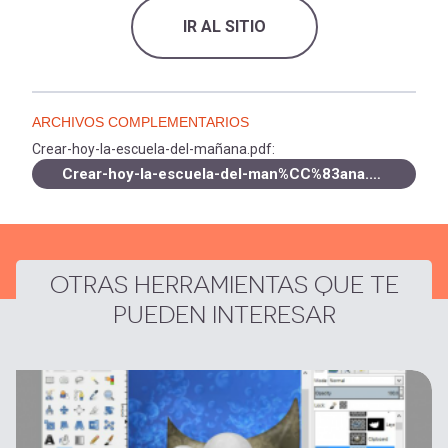
IR AL SITIO
ARCHIVOS COMPLEMENTARIOS
Crear-hoy-la-escuela-del-mañana.pdf:
Crear-hoy-la-escuela-del-man%CC%83ana.pdf
OTRAS HERRAMIENTAS QUE TE
PUEDEN INTERESAR