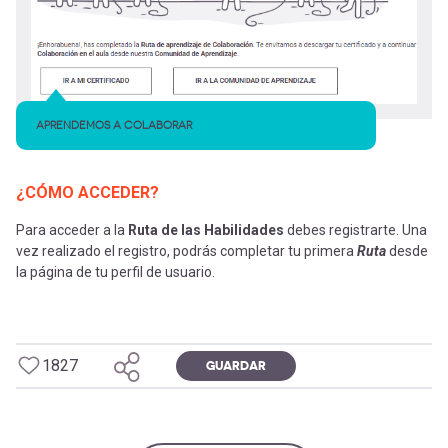
APRENDEMOS A COLABORAR
¿CÓMO ACCEDER?
Para acceder a la
Ruta de las Habilidades
debes registrarte. Una
vez realizado el registro, podrás completar tu primera
Ruta
desde
la página de tu perfil de usuario.
1827
GUARDAR