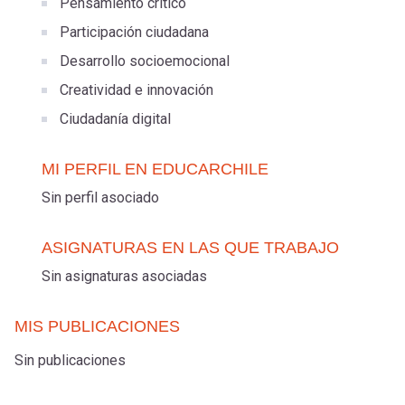
Pensamiento crítico
Participación ciudadana
Desarrollo socioemocional
Creatividad e innovación
Ciudadanía digital
MI PERFIL EN EDUCARCHILE
Sin perfil asociado
ASIGNATURAS EN LAS QUE TRABAJO
Sin asignaturas asociadas
MIS PUBLICACIONES
Sin publicaciones