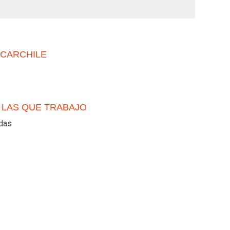
UCARCHILE
 LAS QUE TRABAJO
adas