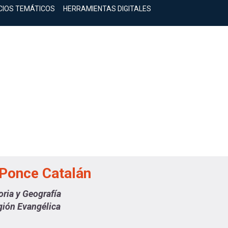
CIOS TEMÁTICOS
HERRAMIENTAS DIGITALES
 Ponce Catalán
oria y Geografía
gión Evangélica