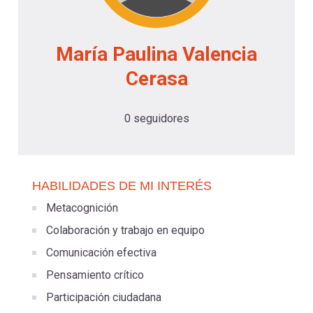
-
cuenta
la
Mobile]
María Paulina Valencia
navegación
Cerasa
Menú
0 seguidores
entrar
a
HABILIDADES DE MI INTERÉS
mi
Metacognición
Colaboración y trabajo en equipo
cuenta
Comunicación efectiva
Pensamiento crítico
Participación ciudadana