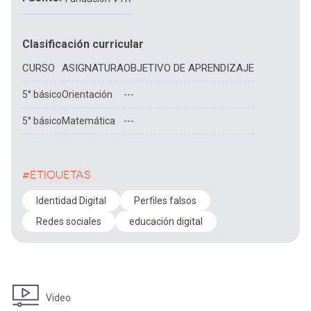
Clasificación curricular
CURSO
ASIGNATURA
OBJETIVO DE APRENDIZAJE
5° básico
Orientación
---
5° básico
Matemática
---
#ETIQUETAS
Identidad Digital
Perfiles falsos
Redes sociales
educación digital
Video