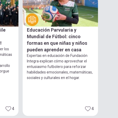
ile
Educación Parvularia y
Mundial de Fútbol: cinco
!
formas en que niñas y niños
er los
pueden aprender en casa
máticas
Expertas en educación de Fundación
Integra explican cómo aprovechar el
arrollo
entusiasmo futbolero para reforzar
torgue
habilidades emocionales, matemáticas,
sociales y culturales en el hogar.
4
4