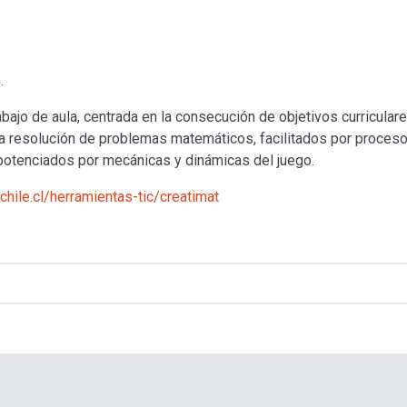
.
abajo de aula, centrada en la consecución de objetivos curricular
e la resolución de problemas matemáticos, facilitados por proces
potenciados por mecánicas y dinámicas del juego.
hile.cl/herramientas-tic/creatimat