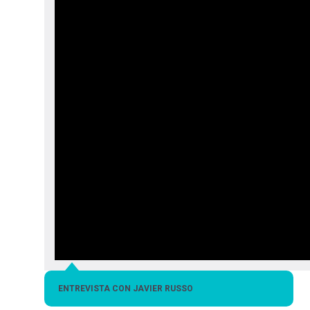
navegación
ENTREVISTA CON JAVIER RUSSO