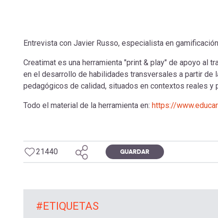
Entrevista con Javier Russo, especialista en gamificación
Creatimat es una herramienta "print & play" de apoyo al tr
en el desarrollo de habilidades transversales a partir d
pedagógicos de calidad, situados en contextos reales y 
Todo el material de la herramienta en:
https://www.educarc
21440
GUARDAR
#ETIQUETAS