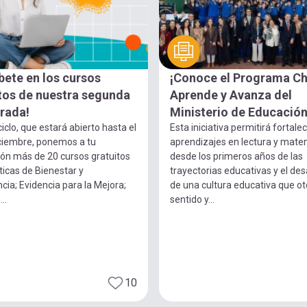
íbete en los cursos
¡Conoce el Programa Ch
tos de nuestra segunda
Aprende y Avanza del
rada!
Ministerio de Educación
ciclo, que estará abierto hasta el
Esta iniciativa permitirá fortalec
ciembre, ponemos a tu
aprendizajes en lectura y mate
ión más de 20 cursos gratuitos
desde los primeros años de las
icas de Bienestar y
trayectorias educativas y el des
cia; Evidencia para la Mejora;
de una cultura educativa que o
..
sentido y...
10