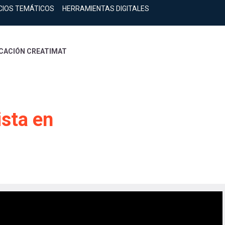
CIOS TEMÁTICOS
HERRAMIENTAS DIGITALES
ICACIÓN CREATIMAT
ista en