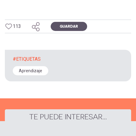
113
GUARDAR
#ETIQUETAS
Aprendizaje
TE PUEDE INTERESAR...