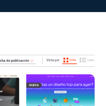
Vista por:
Grilla
Lista
NUEVA