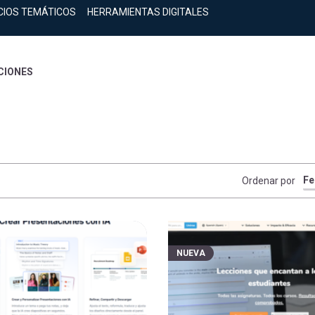
CIOS TEMÁTICOS
HERRAMIENTAS DIGITALES
CIONES
Ordenar por
NUEVA