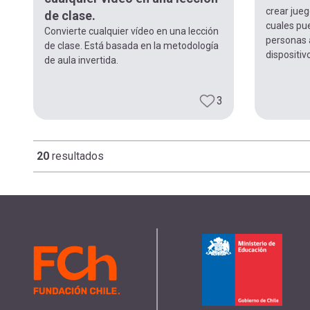
crear juego
de clase.
cuales pue
Convierte cualquier vídeo en una lección
personas a
de clase. Está basada en la metodología
dispositiv
de aula invertida.
3
20
resultados
Paginación