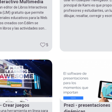
nteractivo Multimedia
principal de Kami es que propo
un editor de Libros Interactivos
profesores y estudiantes, un l
a (LIM) gratuito que permite
dibujar, resaltar, corregir y escri
riales educativos para la Web.
os creados con Edilim se
libros y las actividades son...
5
- Crear juegos
Prezi - presentaciones
 una herramienta en línea para
dinámicas