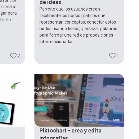
de ideas
rciona a
Permite que los usuarios creen
ugar para
fácilmente los nodos gráficos que
bir en...
representan conceptos, conectar estos
nodos usando líneas, y enlazar palabras
para formar una red de proposiciones
interrelacionadas...
2
1
Piktochart - crea y edita
infografías