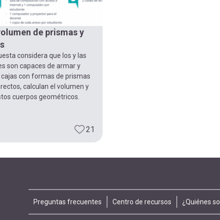
volumen de prismas y
os
esta considera que los y las
es son capaces de armar y
 cajas con formas de prismas
s rectos, calculan el volumen y
stos cuerpos geométricos.
21
Footer
Preguntas frecuentes
Centro de recursos
¿Quiénes s