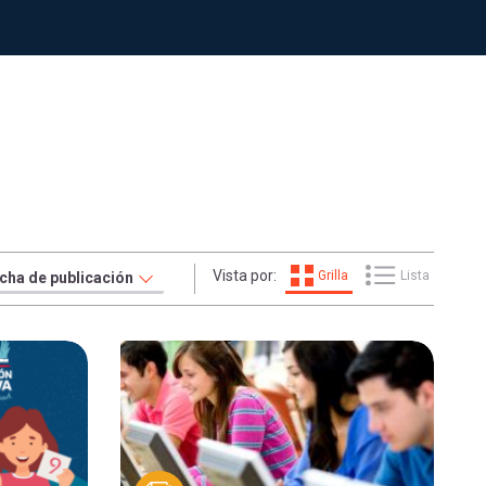
Vista por:
Grilla
Lista