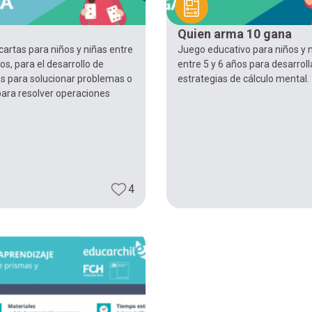
Quien arma 10 gana
artas para niños y niñas entre
Juego educativo para niños y 
os, para el desarrollo de
entre 5 y 6 años para desarroll
as para solucionar problemas o
estrategias de cálculo mental.
para resolver operaciones
4