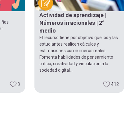
Actividad de aprendizaje |
niñas
Números irracionales | 2°
ar
medio
El recurso tiene por objetivo que los y las
estudiantes realicen cálculos y
estimaciones con números reales.
Fomenta habilidades de pensamiento
crítico, creatividad y vinculación a la
sociedad digital...
3
412