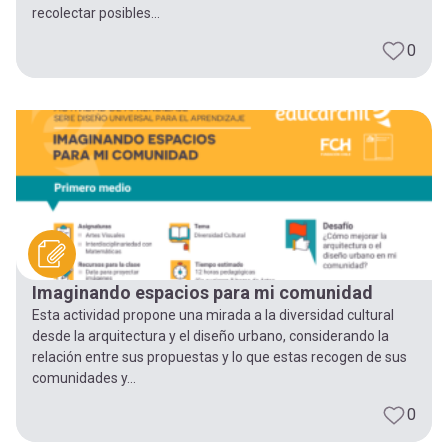
recolectar posibles...
0
Imaginando espacios para mi comunidad
Esta actividad propone una mirada a la diversidad cultural
desde la arquitectura y el diseño urbano, considerando la
relación entre sus propuestas y lo que estas recogen de sus
comunidades y...
0