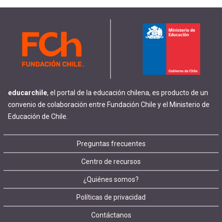
educarchile
, el portal de la educación chilena, es producto de un
convenio de colaboración entre Fundación Chile y el Ministerio de
Educación de Chile.
Footer
Preguntas frecuentes
Centro de recursos
menu
¿Quiénes somos?
Políticas de privacidad
Contáctanos