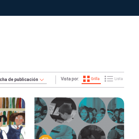
Vista por:
Grilla
Lista