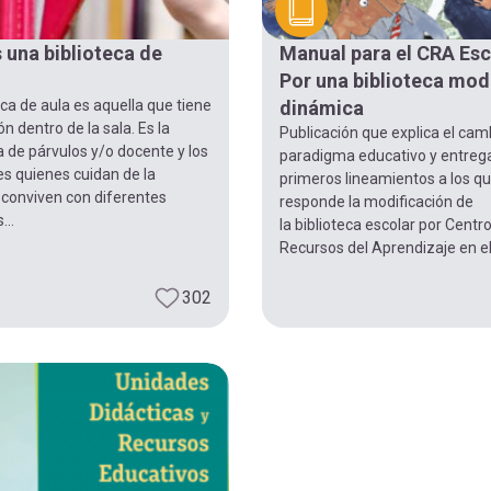
 una biblioteca de
Manual para el CRA Esc
Por una biblioteca mod
eca de aula es aquella que tiene
dinámica
ón dentro de la sala. Es la
Publicación que explica el cam
 de párvulos y/o docente y los
paradigma educativo y entrega
s quienes cuidan de la
primeros lineamientos a los q
 conviven con diferentes
responde la modificación de
...
la biblioteca escolar por Centr
Recursos del Aprendizaje en el.
302