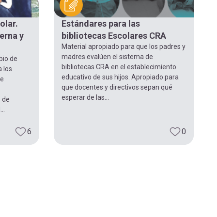
olar.
Estándares para las
erna y
bibliotecas Escolares CRA
Material apropiado para que los padres y
madres evalúen el sistema de
bio de
bibliotecas CRA en el establecimiento
 los
educativo de sus hijos. Apropiado para
ue
que docentes y directivos sepan qué
esperar de las...
o de
..
6
0