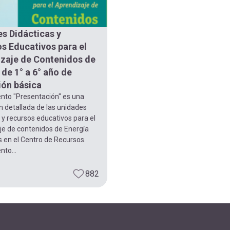
s Didácticas y
s Educativos para el
zaje de Contenidos de
 de 1° a 6° año de
ón básica
nto "Presentación" es una
n detallada de las unidades
 y recursos educativos para el
je de contenidos de Energía
 en el Centro de Recursos.
to...
882