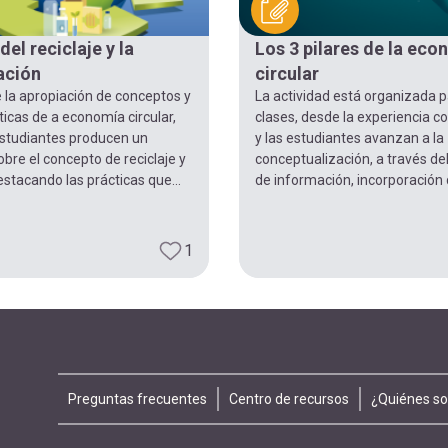
 del reciclaje y la
Los 3 pilares de la ec
zación
circular
e la apropiación de conceptos y
La actividad está organizada p
ticas de a economía circular,
clases, desde la experiencia co
estudiantes producen un
y las estudiantes avanzan a la
bre el concepto de reciclaje y
conceptualización, a través del
destacando las prácticas que...
de información, incorporación d
1
Footer
Preguntas frecuentes
Centro de recursos
¿Quiénes s