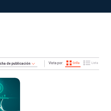
Vista por:
Grilla
Lista