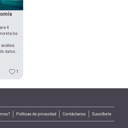
onomía
ara 4
ncreta los
 análisis
e datos...
1
omos?
Políticas de privacidad
Contáctanos
Suscríbete