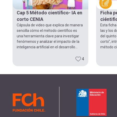
navegación
Cap 5 Método científico- IA en
Ficha 
corto CENIA
ciéntif
Cápsula de video que explica de manera
Esta ficha
sencilla cómo el método científico es
las y los 
una herramienta clave para investigar
del quinto
fenómenos y analizar el impacto de la
corto", in
inteligencia artificial en el desarrollo...
método ci
4