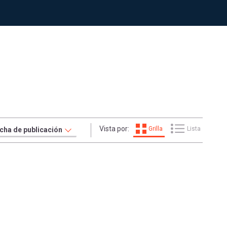
Vista por:
Grilla
Lista