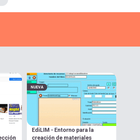
NUEVA
EdiLIM - Entorno para la
lección
creación de materiales