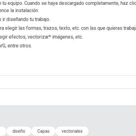
 en tu equipo. Cuando se haya descargado completamente, haz cli
nce la instalación.
 ir diseñando tu trabajo.
ra elegir las formas, trazos, texto, etc. con las que quieras trabaj
egir efectos, vectorizar* imágenes, etc.
G, entre otros.
s
diseño
Capas
vectoriales