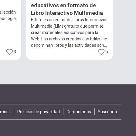
educativos en formato de
a lección
Libro Interactivo Multimedia
todología
Edilim es un editor de Libros Interactivos
Multimedia (LIM) gratuito que permite
crear materiales educativos para la
Web. Los archivos creados con Edilim se
denominan libros y las actividades son...
3
5
omos?
Políticas de privacidad
Contáctanos
Suscríbete