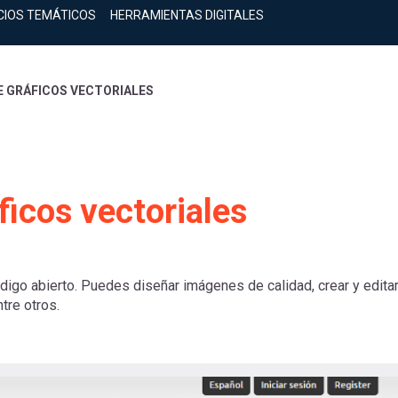
CIOS TEMÁTICOS
HERRAMIENTAS DIGITALES
DE GRÁFICOS VECTORIALES
ficos vectoriales
código abierto. Puedes diseñar imágenes de calidad, crear y edita
ntre otros.