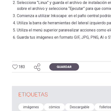
Selecciona "Linux" y guarda el archivo de instalación
sobre el archivo y selecciona “Ejecutar” para que comie
Comienza a utilizar Inkscape: en el paño central podrás
Utiliza la barra de herramientas del lateral izquierdo pa
Utiliza el menú superior pararealizar acciones como el
Guarda tus imágenes en formato GIF, JPG, PNG, AI o SV
183
GUARDAR
ETIQUETAS
imágenes
cómics
Descargable
folleto