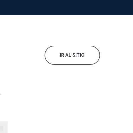
IR AL SITIO
r