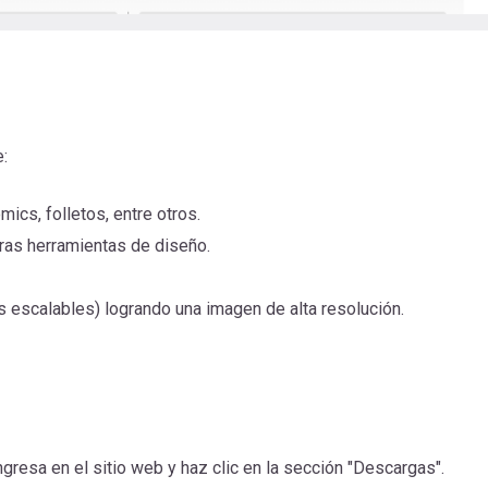
:
ómics, folletos, entre otros.
tras herramientas de diseño.
s escalables) logrando una imagen de alta resolución.
ngresa en el sitio web y haz clic en la sección "Descargas".