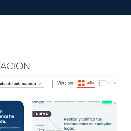
TACION
Vista por:
Grilla
Lista
NUEVA