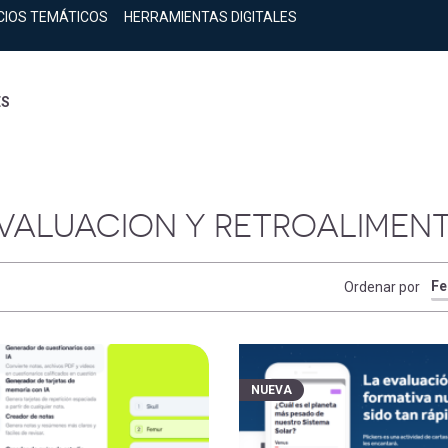
CIOS TEMÁTICOS
HERRAMIENTAS DIGITALES
ES
EVALUACION Y RETROALIMEN
Ordenar por
NUEVA