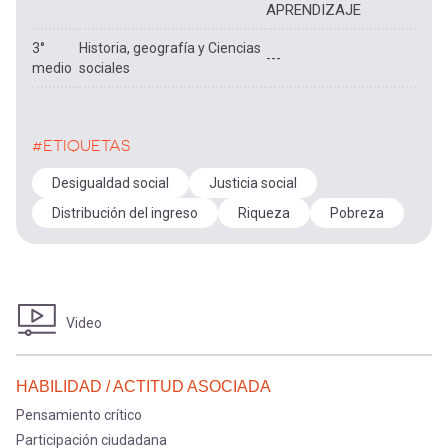
APRENDIZAJE
3°
Historia, geografía y Ciencias
---
medio
sociales
#ETIQUETAS
Desigualdad social
Justicia social
Distribución del ingreso
Riqueza
Pobreza
Video
HABILIDAD / ACTITUD ASOCIADA
Pensamiento crítico
Participación ciudadana