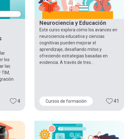
Neurociencia y Educación
Este curso explora cómo los avances en
neurociencia educativa y ciencias
s
cognitivas pueden mejorar el
aprendizaje, desafiando mitos y
lar
ofreciendo estrategias basadas en
r los
evidencia. A través de tres...
ar las
 TIM,
egración
4
41
Cursos de formación