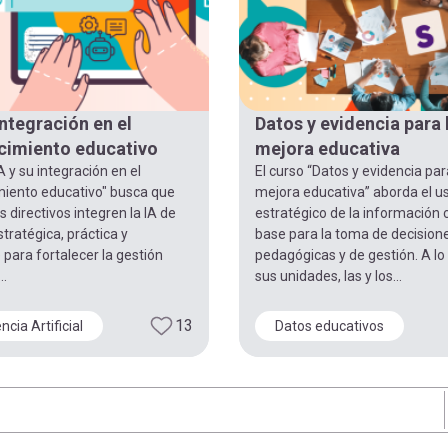
integración en el
Datos y evidencia para 
cimiento educativo
mejora educativa
A y su integración en el
El curso “Datos y evidencia par
miento educativo" busca que
mejora educativa” aborda el u
s directivos integren la IA de
estratégico de la información
ratégica, práctica y
base para la toma de decision
 para fortalecer la gestión
pedagógicas y de gestión. A lo
..
sus unidades, las y los...
13
ncia Artificial
Datos educativos