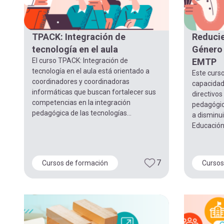
TPACK: Integración de
Reduci
tecnología en el aula
Género 
El curso TPACK: Integración de
EMTP
tecnología en el aula está orientado a
Este curso
coordinadores y coordinadoras
capacidad
informáticas que buscan fortalecer sus
directivos
competencias en la integración
pedagógic
pedagógica de las tecnologías...
a disminui
Educación 
7
Cursos de formación
Cursos