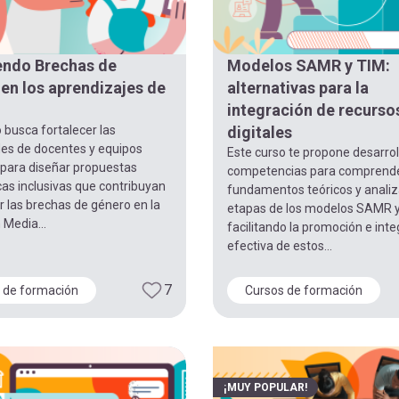
endo Brechas de
Modelos SAMR y TIM:
en los aprendizajes de
alternativas para la
integración de recurso
 busca fortalecer las
digitales
es de docentes y equipos
Este curso te propone desarrol
 para diseñar propuestas
competencias para comprende
as inclusivas que contribuyan
fundamentos teóricos y analiz
r las brechas de género en la
etapas de los modelos SAMR y
Media...
facilitando la promoción e int
efectiva de estos...
7
 de formación
Cursos de formación
¡MUY POPULAR!