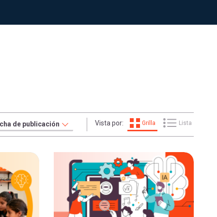
Vista por:
Grilla
Lista