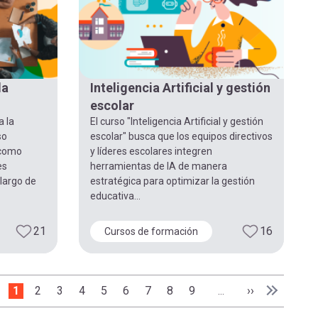
la
Inteligencia Artificial y gestión
escolar
a la
El curso "Inteligencia Artificial y gestión
so
escolar" busca que los equipos directivos
 como
y líderes escolares integren
es
herramientas de IA de manera
 largo de
estratégica para optimizar la gestión
educativa...
21
16
Cursos de formación
Página actual
1
Page
2
Page
3
Page
4
Page
5
Page
6
Page
7
Page
8
Page
9
Siguiente pág
››
…
Última pá
Última »