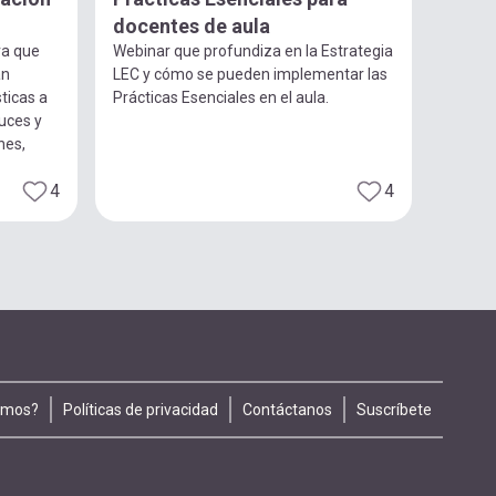
docentes de aula
ra que
Webinar que profundiza en la Estrategia
an
LEC y cómo se pueden implementar las
ticas a
Prácticas Esenciales en el aula.
luces y
nes,
4
4
omos?
Políticas de privacidad
Contáctanos
Suscríbete