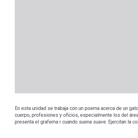
En esta unidad se trabaja con un poema acerca de un gat
cuerpo, profesiones y oficios, especialmente los del área
presenta el grafema r cuando suena suave. Ejercitan la c