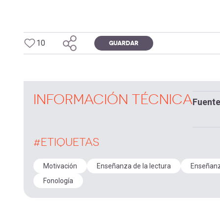
10
GUARDAR
INFORMACIÓN TÉCNICA
Fuent
#ETIQUETAS
Motivación
Enseñanza de la lectura
Enseñanza
Fonología