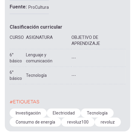
Fuente
ProCultura
Clasificación curricular
CURSO
ASIGNATURA
OBJETIVO DE
APRENDIZAJE
6°
Lenguaje y
---
básico
comunicación
6°
Tecnología
---
básico
#ETIQUETAS
Investigación
Electricidad
Tecnología
Consumo de energía
revoluz100
revoluz