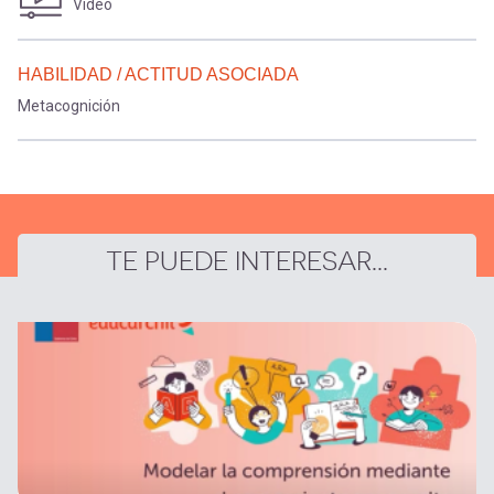
Video
HABILIDAD / ACTITUD ASOCIADA
Metacognición
TE PUEDE INTERESAR...