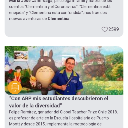
María José Camiruaga
, psicóloga infantil y autora de los
cuentos "Clementina y el Coronavirus", "Clementina está
enojada" y "Clementina está confundida", nos trae dos
nuevas aventuras de
Clementina
...
2599
“Con ABP mis estudiantes descubrieron el
valor de la diversidad”
Felipe Ramírez, ganador del Global Teacher Prize Chile 2018,
es profesor de arte en la Escuela Hospitalaria de Puerto
Montt y desde 2015, implementa la metodología de