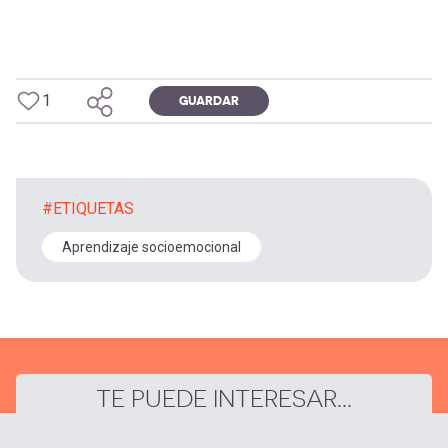
1
GUARDAR
#ETIQUETAS
Aprendizaje socioemocional
TE PUEDE INTERESAR...