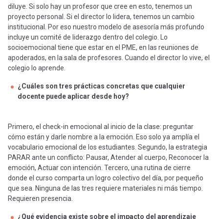
diluye. Si solo hay un profesor que cree en esto, tenemos un
proyecto personal. Si el director lo lidera, tenemos un cambio
institucional. Por eso nuestro modelo de asesoría más profundo
incluye un comité de liderazgo dentro del colegio. Lo
socioemocional tiene que estar en el PME, en las reuniones de
apoderados, en la sala de profesores. Cuando el director lo vive, el
colegio lo aprende.
¿Cuáles son tres prácticas concretas que cualquier
docente puede aplicar desde hoy?
Primero, el check-in emocional al inicio de la clase: preguntar
cómo están y darle nombre a la emoción. Eso solo ya amplía el
vocabulario emocional de los estudiantes. Segundo, la estrategia
PARAR ante un conflicto: Pausar, Atender al cuerpo, Reconocer la
emoción, Actuar con intención. Tercero, una rutina de cierre
donde el curso comparta un logro colectivo del día, por pequeño
que sea. Ninguna de las tres requiere materiales ni más tiempo.
Requieren presencia.
¿Qué evidencia existe sobre el impacto del aprendizaje