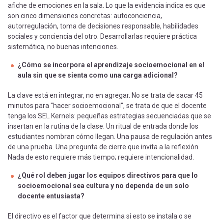
afiche de emociones en la sala. Lo que la evidencia indica es que
son cinco dimensiones concretas: autoconciencia,
autorregulación, toma de decisiones responsable, habilidades
sociales y conciencia del otro. Desarrollarlas requiere práctica
sistemática, no buenas intenciones.
¿Cómo se incorpora el aprendizaje socioemocional en el
aula sin que se sienta como una carga adicional?
La clave está en integrar, no en agregar. No se trata de sacar 45
minutos para "hacer socioemocional", se trata de que el docente
tenga los SEL Kernels: pequeñas estrategias secuenciadas que se
insertan en la rutina de la clase. Un ritual de entrada donde los
estudiantes nombran cómo llegan. Una pausa de regulación antes
de una prueba. Una pregunta de cierre que invita a la reflexión.
Nada de esto requiere más tiempo; requiere intencionalidad.
¿Qué rol deben jugar los equipos directivos para que lo
socioemocional sea cultura y no dependa de un solo
docente entusiasta?
El directivo es el factor que determina si esto se instala o se