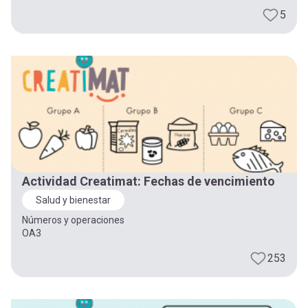
5
Actividad Creatimat: Fechas de vencimiento
Salud y bienestar
Números y operaciones
OA3
253