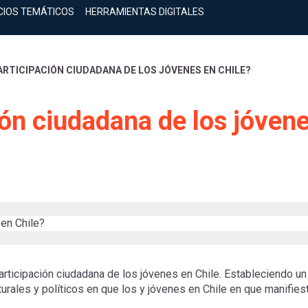
CIOS TEMÁTICOS
HERRAMIENTAS DIGITALES
ARTICIPACIÓN CIUDADANA DE LOS JÓVENES EN CHILE?
ión ciudadana de los jóven
participación ciudadana de los jóvenes en Chile. Estableciendo un
urales y políticos en que los y jóvenes en Chile en que manifies