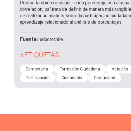
Podrán también relacionar cada porcentaje con alguna s
correlación, así trata de definir de manera más tangibl
de realizar un análisis sobre la participación ciudadan
aprendizaje relacionado al análisis de porcentajes.
Fuente
educarchile
#ETIQUETAS
Democracia
Formación Ciudadana
Votación
Participación
Ciudadanía
Comunidad