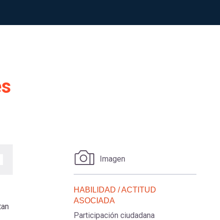
es
Imagen
HABILIDAD / ACTITUD
ASOCIADA
tan
Participación ciudadana