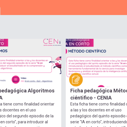
 pedagógica Algoritmos
Ficha pedagógica Méto
A
ciéntifico - CENIA
ha tiene como finalidad orientar
Esta ficha tiene como finalidad 
los docentes en el uso
a las y los docentes en el uso
co del segundo episodio de la
pedagógico del quinto episodio 
 en corto", para introducir al
serie "IA en corto", introduciend