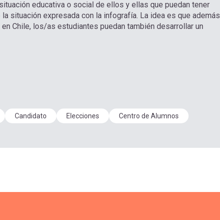
ituación educativa o social de ellos y ellas que puedan tener
e la situación expresada con la infografía. La idea es que además
a en Chile, los/as estudiantes puedan también desarrollar un
Candidato
Elecciones
Centro de Alumnos