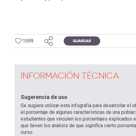
navegación
1599
GUARDAR
INFORMACIÓN TÉCNICA
Sugerencia de uso
Se sugiere utilizar esta infografía para desarrollar e
el porcentaje de algunas características de una pobla
estudiantes que vinculen los porcentajes explicados en
que lleven los análisis de que significa cierto porcent
curso.