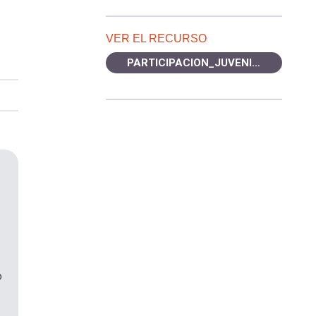
VER EL RECURSO
PARTICIPACION_JUVENIL.jpg
o