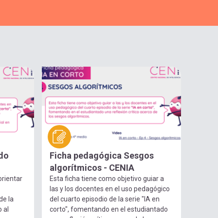
do
Ficha pedagógica Sesgos
algorítmicos - CENIA
orientar
Esta ficha tiene como objetivo guiar a
las y los docentes en el uso pedagógico
de la
del cuarto episodio de la serie "IA en
o al
corto", fomentando en el estudiantado