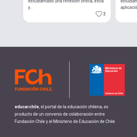
estudiantado una reflexión crítica, ética
estudian
y...
aplicació
3
educarchile
, el portal de la educación chilena, es
producto de un convenio de colaboración entre
Fundación Chile y el Ministerio de Educación de Chile.