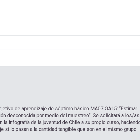
l objetivo de aprendizaje de séptimo básico MA07 OA15: “Estimar
ción desconocida por medio del muestreo”: Se solicitará a los/as
 la infografía de la juventud de Chile a su propio curso, haciend
aje si lo pasan a la cantidad tangible que son en el mismo grupo