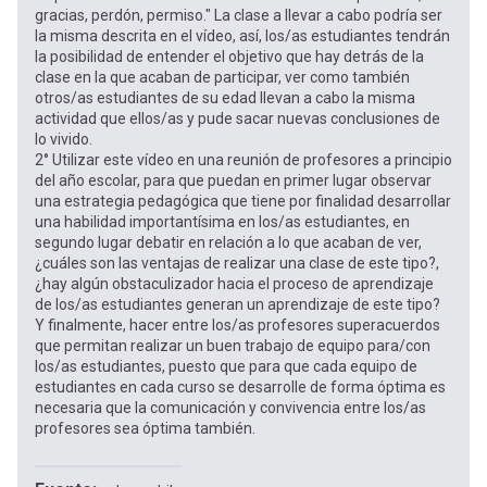
gracias, perdón, permiso." La clase a llevar a cabo podría ser
la misma descrita en el vídeo, así, los/as estudiantes tendrán
la posibilidad de entender el objetivo que hay detrás de la
clase en la que acaban de participar, ver como también
otros/as estudiantes de su edad llevan a cabo la misma
actividad que ellos/as y pude sacar nuevas conclusiones de
lo vivido.
2° Utilizar este vídeo en una reunión de profesores a principio
del año escolar, para que puedan en primer lugar observar
una estrategia pedagógica que tiene por finalidad desarrollar
una habilidad importantísima en los/as estudiantes, en
segundo lugar debatir en relación a lo que acaban de ver,
¿cuáles son las ventajas de realizar una clase de este tipo?,
¿hay algún obstaculizador hacia el proceso de aprendizaje
de los/as estudiantes generan un aprendizaje de este tipo?
Y finalmente, hacer entre los/as profesores superacuerdos
que permitan realizar un buen trabajo de equipo para/con
los/as estudiantes, puesto que para que cada equipo de
estudiantes en cada curso se desarrolle de forma óptima es
necesaria que la comunicación y convivencia entre los/as
profesores sea óptima también.