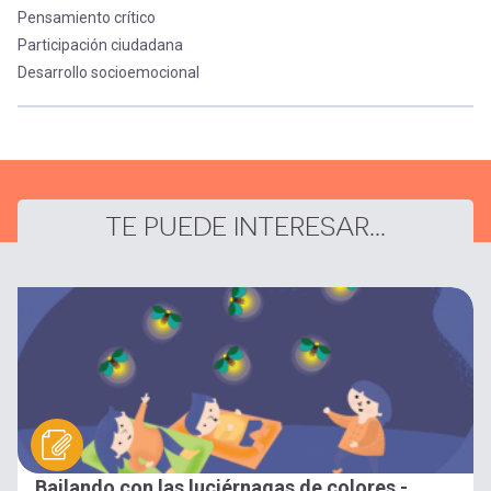
Pensamiento crítico
Participación ciudadana
Desarrollo socioemocional
TE PUEDE INTERESAR...
Bailando con las luciérnagas de colores -