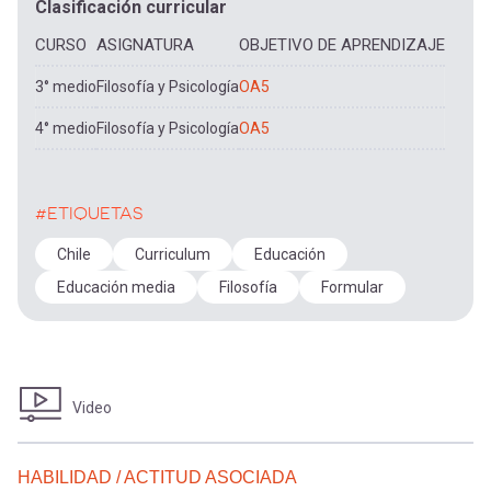
Clasificación curricular
CURSO
ASIGNATURA
OBJETIVO DE APRENDIZAJE
3° medio
Filosofía y Psicología
OA5
4° medio
Filosofía y Psicología
OA5
#ETIQUETAS
Chile
Curriculum
Educación
Educación media
Filosofía
Formular
Video
HABILIDAD / ACTITUD ASOCIADA