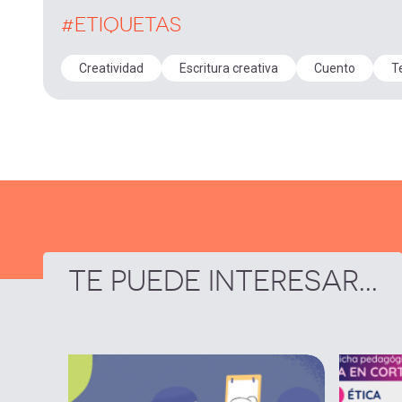
#ETIQUETAS
Creatividad
Escritura creativa
Cuento
T
TE PUEDE INTERESAR...