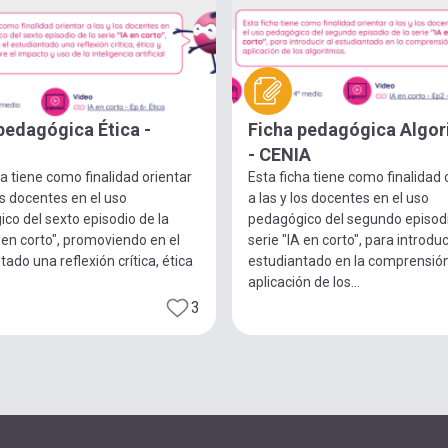
pedagógica Ética -
Ficha pedagógica Algo
- CENIA
ha tiene como finalidad orientar
Esta ficha tiene como finalidad 
los docentes en el uso
a las y los docentes en el uso
co del sexto episodio de la
pedagógico del segundo episodi
A en corto", promoviendo en el
serie "IA en corto", para introduc
tado una reflexión crítica, ética
estudiantado en la comprensión
aplicación de los...
3