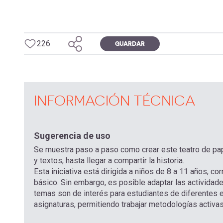
226
GUARDAR
INFORMACIÓN TÉCNICA
Sugerencia de uso
Se muestra paso a paso como crear este teatro de pap
y textos, hasta llegar a compartir la historia.
Esta iniciativa está dirigida a niños de 8 a 11 años, c
básico. Sin embargo, es posible adaptar las actividades
temas son de interés para estudiantes de diferentes e
asignaturas, permitiendo trabajar metodologías activa