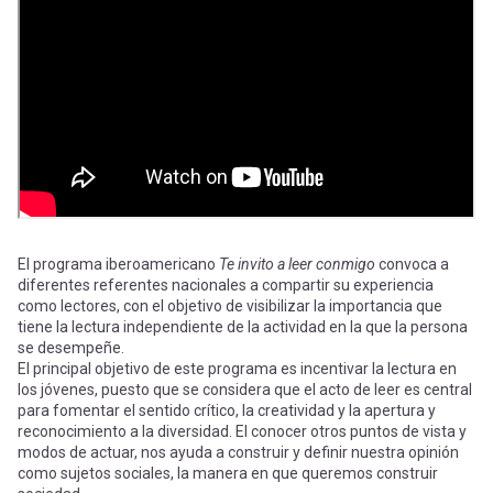
-
cuenta
la
Mobile]
navegación
Menú
entrar
a
El programa iberoamericano
Te invito a leer conmigo
convoca a
diferentes referentes nacionales a compartir su experiencia
como lectores, con el objetivo de visibilizar la importancia que
mi
tiene la lectura independiente de la actividad en la que la persona
se desempeñe.
El principal objetivo de este programa es incentivar la lectura en
cuenta
los jóvenes, puesto que se considera que el acto de leer es central
para fomentar el sentido crítico, la creatividad y la apertura y
reconocimiento a la diversidad. El conocer otros puntos de vista y
modos de actuar, nos ayuda a construir y definir nuestra opinión
como sujetos sociales, la manera en que queremos construir