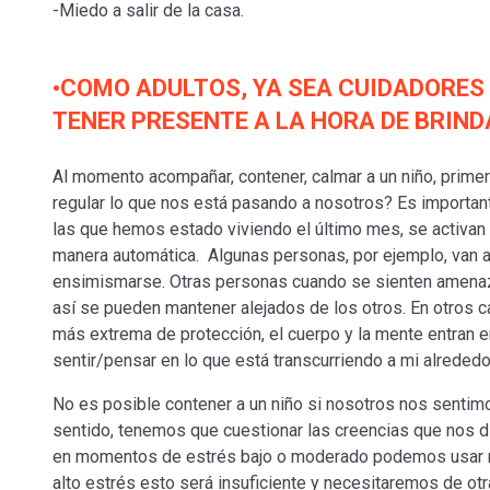
-Miedo a salir de la casa.
•COMO ADULTOS, YA SEA CUIDADORES
TENER PRESENTE A LA HORA DE BRIN
Al momento acompañar, contener, calmar a un niño, prim
regular lo que nos está pasando a nosotros? Es importan
las que hemos estado viviendo el último mes, se activan 
manera automática. Algunas personas, por ejemplo, van a 
ensimismarse. Otras personas cuando se sienten amenazad
así se pueden mantener alejados de los otros. En otros
más extrema de protección, el cuerpo y la mente entran 
sentir/pensar en lo que está transcurriendo a mi alrededo
No es posible contener a un niño si nosotros nos senti
sentido, tenemos que cuestionar las creencias que nos d
en momentos de estrés bajo o moderado podemos usar n
alto estrés esto será insuficiente y necesitaremos de ot