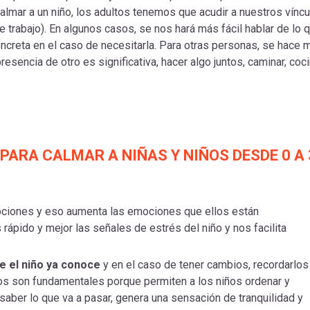
 calmar a un niño, los adultos tenemos que acudir a nuestros vínc
e trabajo). En algunos casos, se nos hará más fácil hablar de lo 
ncreta en el caso de necesitarla. Para otras personas, se hace 
resencia de otro es significativa, hacer algo juntos, caminar, coci
PARA CALMAR A NIÑAS Y NIÑOS DESDE 0 A 
ciones y eso aumenta las emociones que ellos están
rápido y mejor las señales de estrés del niño y nos facilita
e el niño ya conoce
y en el caso de tener cambios, recordarlos
ios son fundamentales porque permiten a los niños ordenar y
aber lo que va a pasar, genera una sensación de tranquilidad y