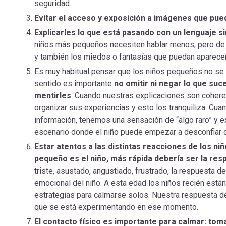
seguridad.
Evitar el acceso y exposición a imágenes que pue
Explicarles lo que está pasando con un lenguaje s
niños más pequeños necesiten hablar menos, pero de 
y también los miedos o fantasías que puedan aparecer (
Es muy habitual pensar que los niños pequeños no se 
sentido es importante
no omitir ni negar lo que suc
mentirles
. Cuando nuestras explicaciones son cohere
organizar sus experiencias y esto los tranquiliza. Cua
información, tenemos una sensación de “algo raro” y e
escenario donde el niño puede empezar a desconfiar 
Estar atentos a las distintas reacciones de los n
pequeño es el niño, más rápida debería ser la resp
triste, asustado, angustiado, frustrado, la respuesta d
emocional del niño. A esta edad los niños recién est
estrategias para calmarse solos. Nuestra respuesta de
que se está experimentando en ese momento.
El contacto físico es importante para calmar: toma