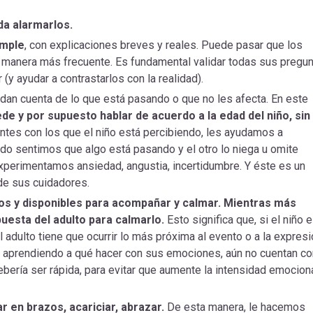
da alarmarlos.
imple
, con explicaciones breves y reales. Puede pasar que los
manera más frecuente. Es fundamental validar todas sus pregu
y ayudar a contrastarlos con la realidad).
dan cuenta de lo que está pasando o que no les afecta. En este
ede y por supuesto hablar de acuerdo a la edad del niño, sin
ntes con los que el niño está percibiendo, les ayudamos a
ndo sentimos que algo está pasando y el otro lo niega u omite
xperimentamos ansiedad, angustia, incertidumbre. Y éste es un
de sus cuidadores.
iños y disponibles para acompañar y calmar. Mientras más
uesta del adulto para calmarlo.
Esto significa que, si el niño 
el adulto tiene que ocurrir lo más próxima al evento o a la expres
án aprendiendo a qué hacer con sus emociones, aún no cuentan co
bería ser rápida, para evitar que aumente la intensidad emocion
r en brazos, acariciar, abrazar.
De esta manera, le hacemos