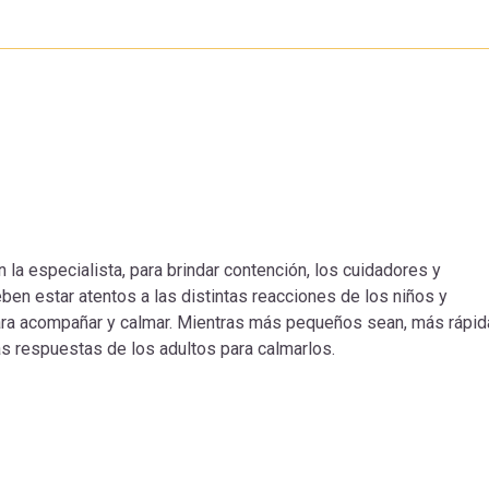
 la especialista, para brindar contención, los cuidadores y
en estar atentos a las distintas reacciones de los niños y
ara acompañar y calmar. Mientras más pequeños sean, más rápi
as respuestas de los adultos para calmarlos.