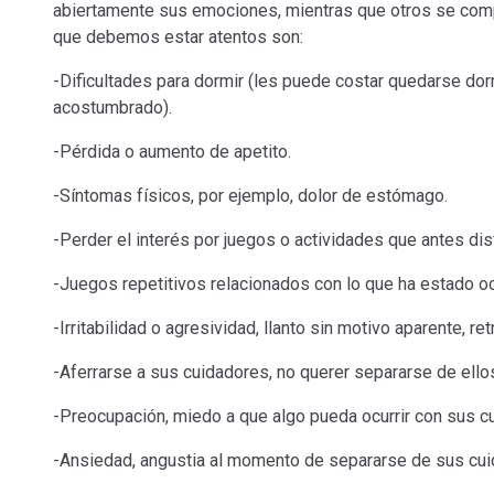
abiertamente sus emociones, mientras que otros se comp
que debemos estar atentos son:
-Dificultades para dormir (les puede costar quedarse dor
acostumbrado).
-Pérdida o aumento de apetito.
-Síntomas físicos, por ejemplo, dolor de estómago.
-Perder el interés por juegos o actividades que antes dis
-Juegos repetitivos relacionados con lo que ha estado oc
-Irritabilidad o agresividad, llanto sin motivo aparente, ret
-Aferrarse a sus cuidadores, no querer separarse de ell
-Preocupación, miedo a que algo pueda ocurrir con sus c
-Ansiedad, angustia al momento de separarse de sus cui