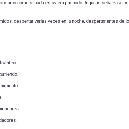
ortarán como si nada estuviera pasando. Algunas señales a las
midos, despertar varias veces en la noche, despertar antes de l
frutaban.
urriendo.
raimiento.
os.
uidadores.
dadores.