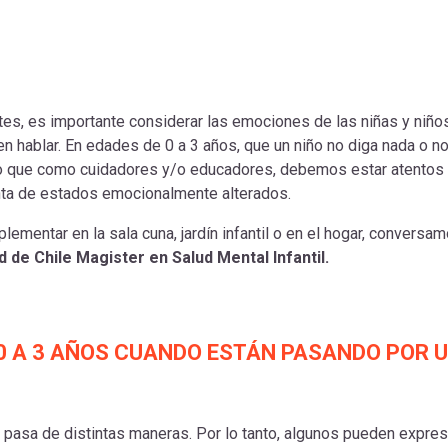
es, es importante considerar las emociones de las niñas y niño
 hablar. En edades de 0 a 3 años, que un niño no diga nada o n
lo que como cuidadores y/o educadores, debemos estar atentos
nta de estados emocionalmente alterados.
ementar en la sala cuna, jardín infantil o en el hogar, conversa
ad de Chile Magister en Salud Mental Infantil.
 0 A 3 AÑOS CUANDO ESTÁN PASANDO POR 
pasa de distintas maneras. Por lo tanto, algunos pueden expres