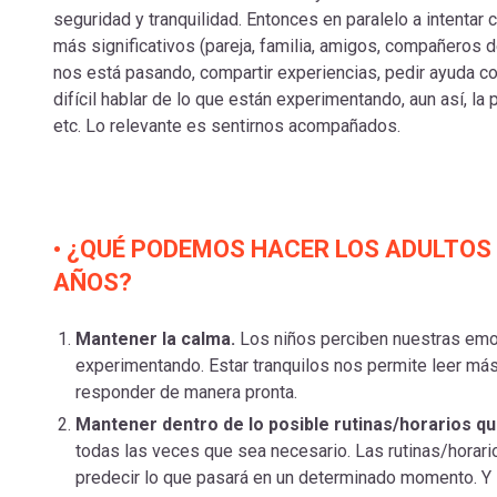
seguridad y tranquilidad. Entonces en paralelo a intentar
más significativos (pareja, familia, amigos, compañeros d
nos está pasando, compartir experiencias, pedir ayuda co
difícil hablar de lo que están experimentando, aun así, la p
etc. Lo relevante es sentirnos acompañados.
• ¿QUÉ PODEMOS HACER LOS ADULTOS 
AÑOS?
Mantener la calma.
Los niños perciben nuestras emo
experimentando. Estar tranquilos nos permite leer más 
responder de manera pronta.
Mantener dentro de lo posible rutinas/horarios qu
todas las veces que sea necesario. Las rutinas/horar
predecir lo que pasará en un determinado momento. Y s