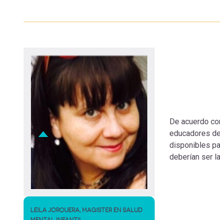
navegación
De acuerdo con
educadores deb
disponibles p
deberían ser l
LEILA JORQUERA, MAGISTER EN SALUD
MENTAL INFANTIL.