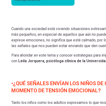
Cuando una sociedad está viviendo situaciones estresant
más pequeños, en especial de aquellos que aún no pueden
exprese emociones, no significa que esté calmado, por 
las señales que nos pueden estar enviando que den cue
Para ahondar en este tema y conocer estrategias para impl
con
Leila Jorquera, psicóloga clínica de la Universid
•¿QUÉ SEÑALES ENVÍAN LOS NIÑOS DE
MOMENTO DE TENSIÓN EMOCIONAL?
Tanto los niños como los adultos expresamos lo que nos 