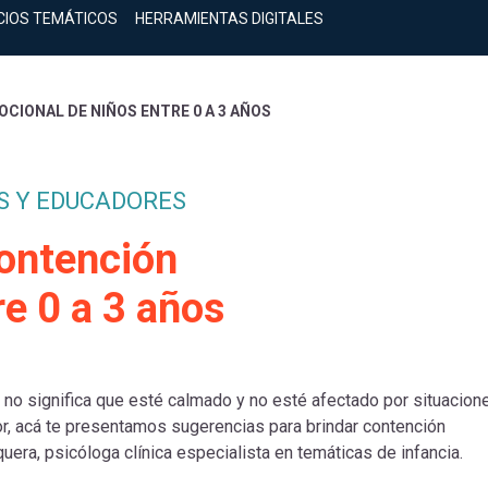
CIOS TEMÁTICOS
HERRAMIENTAS DIGITALES
CIONAL DE NIÑOS ENTRE 0 A 3 AÑOS
S Y EDUCADORES
contención
e 0 a 3 años
 no significa que esté calmado y no esté afectado por situacion
r, acá te presentamos sugerencias para brindar contención
era, psicóloga clínica especialista en temáticas de infancia.