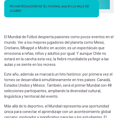
FICHAS PEDAGÓGICAS "EL MUNDIAL 2026 EN LA SALA DE
CLASES"
El Mundial de Fútbol despierta pasiones como pocos eventos en el
mundo. Ver a los mejores jugadores del planeta como Messi,
Cristiano, Mbappé o Modric en acción, es un espectáculo que
emociona a niñas, niños y adultos por igual. Y aunque Chile no
estará en la cancha esta vez, la fiebre mundialista ya llegó a las
aulas y se siente en los recreos.
Este año, además se marcará un hito histórico: por primera vez el
torneo se desarrollará simultáneamente en tres países: Canadá,
Estados Unidos y México. También, será el primer Mundial con 48
selecciones participantes, ampliando la diversidad cultural,
lingüística y territorial del evento.
Más allá de lo deportivo, el Mundial representa una oportunidad
única para conectar el aprendizaje con un acontecimiento global
cercano, motivador y significativo para las y los estudiantes. El