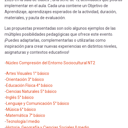
implementar en el aula. Cada una contiene un Objetivo de
Aprendizaje, aprendizajes esperados de la actividad, duración,
materiales, y pauta de evaluación.
Las propuestas presentadas son solo algunos ejemplos de las
múltiples posibilidades pedagógicas que ofrece este evento.
¡Puedes adaptarlas, complementarlas o utilizarlas como
inspiración para crear nuevas experiencias en distintos niveles,
asignaturas y contextos educativos!
-
Núcleo Compresión del Entorno Sociocultural NT2
-
Artes Visuales 1° básico
-
Orientación 3° básico
-
Educación Física 4° básico
-
Ciencias Naturales 5° básico
-
Inglés 5° básico
-
Lenguaje y Comunicación 5° básico
-
Música 6° básico
-
Matemática 7° básico
-
Tecnología I medio
-
Historia, Geografía y Ciencias Sociales II medio