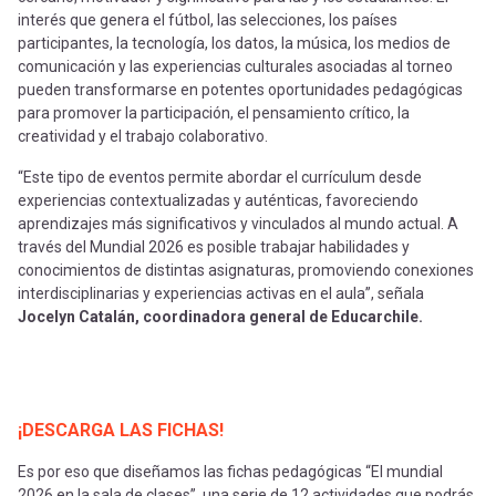
interés que genera el fútbol, las selecciones, los países
participantes, la tecnología, los datos, la música, los medios de
comunicación y las experiencias culturales asociadas al torneo
pueden transformarse en potentes oportunidades pedagógicas
para promover la participación, el pensamiento crítico, la
creatividad y el trabajo colaborativo.
“Este tipo de eventos permite abordar el currículum desde
experiencias contextualizadas y auténticas, favoreciendo
aprendizajes más significativos y vinculados al mundo actual. A
través del Mundial 2026 es posible trabajar habilidades y
conocimientos de distintas asignaturas, promoviendo conexiones
interdisciplinarias y experiencias activas en el aula”, señala
Jocelyn Catalán, coordinadora general de Educarchile.
¡DESCARGA LAS FICHAS!
Es por eso que diseñamos las fichas pedagógicas “El mundial
2026 en la sala de clases”, una serie de 12 actividades que podrás