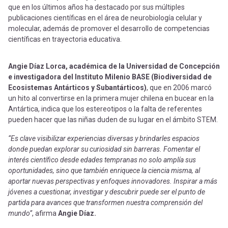
que en los últimos años ha destacado por sus múltiples
publicaciones científicas en el área de neurobiología celular y
molecular, además de promover el desarrollo de competencias
científicas en trayectoria educativa.
Angie Díaz Lorca, académica de la Universidad de Concepción
e investigadora del Instituto Milenio BASE (Biodiversidad de
Ecosistemas Antárticos y Subantárticos)
, que en 2006 marcó
un hito al convertirse en la primera mujer chilena en bucear en la
Antártica, indica que los estereotipos o la falta de referentes
pueden hacer que las niñas duden de su lugar en el ámbito STEM.
“Es clave visibilizar experiencias diversas y brindarles espacios
donde puedan explorar su curiosidad sin barreras. Fomentar el
interés científico desde edades tempranas no solo amplía sus
oportunidades, sino que también enriquece la ciencia misma, al
aportar nuevas perspectivas y enfoques innovadores. Inspirar a más
jóvenes a cuestionar, investigar y descubrir puede ser el punto de
partida para avances que transformen nuestra comprensión del
mundo”
, afirma
Angie Díaz.