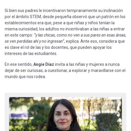
Si bien sus padres le incentivaron tempranamente su inclinación
por el ámbito STEM, desde pequeña observó que un patrón en los
establecimientos era que, pese a que niñas y niños tenían la
misma curiosidad, los adultos no incentivaban a las niñas a entrar
en este campo:
“y las chicas, como no ven a sus pares en esas áreas,
se ven perdidas ahí y no ingresan”
, explica. Ante eso, considera que
es clave el rol de las y los docentes, que pueden apoyar los
intereses de las estudiantes.
En ese sentido,
Angie Díaz
invita a las niñas y mujeres a nunca
dejar de ser curiosas, a cuestionar, a explorar y maravillarse con el
mundo que nos rodea.