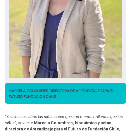
MARCELA COLOMBRES, DIRECTORA DE APRENDIZAJE PARA EL
FUTURO FUNDACIÓN CHILE
“Ya a los seis años las niñas creen que son menos brillantes que los
niños”
, advierte
Marcela Colombres, bioquímica y actual
directora de Aprendizaje para el Futuro de Fundación Chile
,