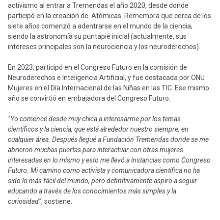
activismo al entrar a Tremendas el año 2020, desde donde
participó en la creación de Atómicas. Rememora que cerca de los
siete años comenzó a adentrarse en el mundo de la ciencia,
siendo la astronomía su puntapié inicial (actualmente, sus
intereses principales son la neurociencia y los neuroderechos).
En 2023, participó en el Congreso Futuro en la comisión de
Neuroderechos e Inteligencia Artificial, y fue destacada por ONU
Mujeres en el Día Internacional de las Niñas en las TIC. Ese mismo
año se convirtió en embajadora del Congreso Futuro.
“Yo comencé desde muy chica a interesarme por los temas
científicos y la ciencia, que está alrededor nuestro siempre, en
cualquier área. Después llegué a Fundación Tremendas donde se me
abrieron muchas puertas para interactuar con otras mujeres
interesadas en lo mismo y esto me llevó a instancias como Congreso
Futuro. Mi camino como activista y comunicadora científica no ha
sido lo más fácil del mundo, pero definitivamente aspiro a seguir
educando a través de los conocimientos más simples y la
curiosidad”
, sostiene.