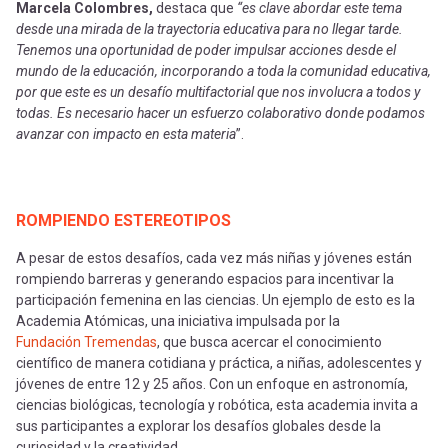
Marcela Colombres,
destaca que
“es clave abordar este tema
desde una mirada de la trayectoria educativa para no llegar tarde.
Tenemos una oportunidad de poder impulsar acciones desde el
mundo de la educación, incorporando a toda la comunidad educativa,
por que este es un desafío multifactorial que nos involucra a todos y
todas. Es necesario hacer un esfuerzo colaborativo donde podamos
avanzar con impacto en esta materia
”.
ROMPIENDO ESTEREOTIPOS
A pesar de estos desafíos, cada vez más niñas y jóvenes están
rompiendo barreras y generando espacios para incentivar la
participación femenina en las ciencias. Un ejemplo de esto es la
Academia Atómicas, una iniciativa impulsada por la
Fundación Tremendas
, que busca acercar el conocimiento
científico de manera cotidiana y práctica, a niñas, adolescentes y
jóvenes de entre 12 y 25 años. Con un enfoque en astronomía,
ciencias biológicas, tecnología y robótica, esta academia invita a
sus participantes a explorar los desafíos globales desde la
curiosidad y la creatividad.