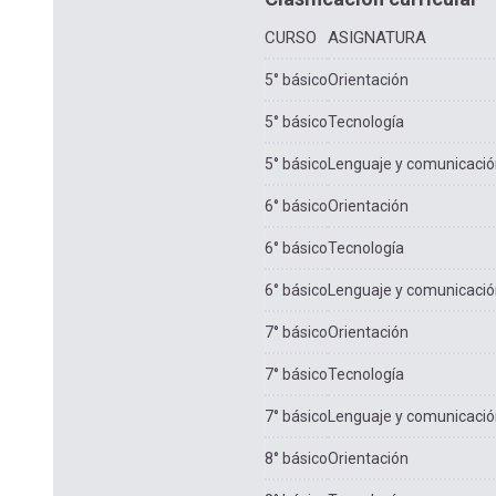
CURSO
ASIGNATURA
5° básico
Orientación
5° básico
Tecnología
5° básico
Lenguaje y comunicaci
6° básico
Orientación
6° básico
Tecnología
6° básico
Lenguaje y comunicaci
7° básico
Orientación
7° básico
Tecnología
7° básico
Lenguaje y comunicaci
8° básico
Orientación