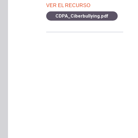
VER EL RECURSO
CDPA_Ciberbullying.pdf