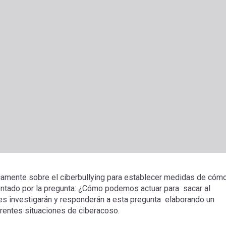
íticamente sobre el ciberbullying para establecer medidas de cóm
rientado por la pregunta: ¿Cómo podemos actuar para sacar al
es investigarán y responderán a esta pregunta elaborando un
erentes situaciones de ciberacoso.