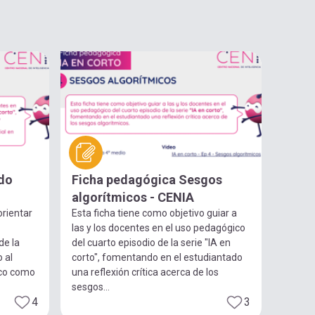
do
Ficha pedagógica Sesgos
algorítmicos - CENIA
orientar
Esta ficha tiene como objetivo guiar a
las y los docentes en el uso pedagógico
de la
del cuarto episodio de la serie "IA en
o al
corto", fomentando en el estudiantado
ico como
una reflexión crítica acerca de los
sesgos...
4
3