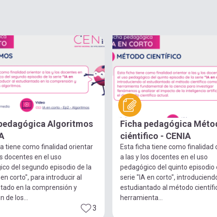
 pedagógica Algoritmos
Ficha pedagógica Méto
A
ciéntifico - CENIA
ha tiene como finalidad orientar
Esta ficha tiene como finalidad 
los docentes en el uso
a las y los docentes en el uso
co del segundo episodio de la
pedagógico del quinto episodio 
 en corto", para introducir al
serie "IA en corto", introduciend
tado en la comprensión y
estudiantado al método científ
n de los...
herramienta...
3