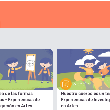
ea de las formas
Nuestro cuerpo es un te
s - Experiencias de
Experiencias de Investi
igación en Artes
en Artes