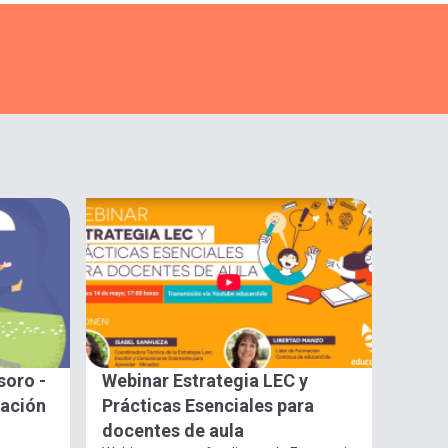
soro -
Webinar Estrategia LEC y
gación
Prácticas Esenciales para
docentes de aula