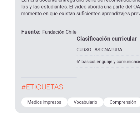
los y las estudiantes. El video aborda una parte del O
momento en que existan suficientes aprendizajes prev
Fuente
Fundación Chile
Clasificación curricular
CURSO
ASIGNATURA
6° básico
Lenguaje y comunicaci
#ETIQUETAS
Medios impresos
Vocabulario
Comprensión