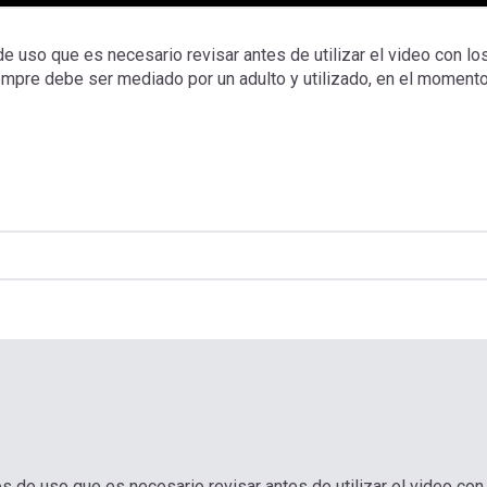
 uso que es necesario revisar antes de utilizar el video con lo
iempre debe ser mediado por un adulto y utilizado, en el moment
 de uso que es necesario revisar antes de utilizar el video con