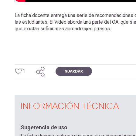
La ficha docente entrega una serie de recomendaciones de
las estudiantes. El video aborda una parte del OA, que s
que existan suficientes aprendizajes previos.
1
GUARDAR
INFORMACIÓN TÉCNICA
Sugerencia de uso
La ficha docente entrega una serie de recomendaciones