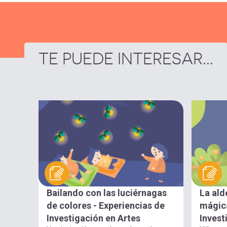
TE PUEDE INTERESAR...
Bailando con las luciérnagas
La ald
de colores - Experiencias de
mágica
Investigación en Artes
Invest