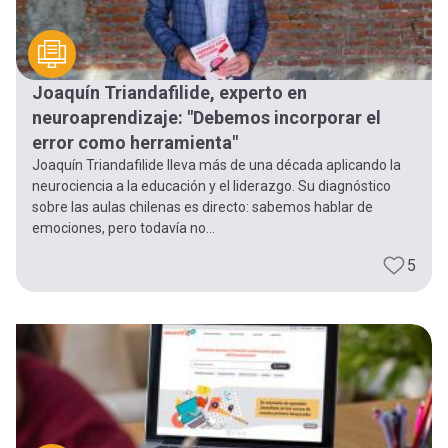
Joaquín Triandafilide, experto en
neuroaprendizaje: "Debemos incorporar el
error como herramienta"
Joaquín Triandafilide lleva más de una década aplicando la
neurociencia a la educación y el liderazgo. Su diagnóstico
sobre las aulas chilenas es directo: sabemos hablar de
emociones, pero todavía no...
5