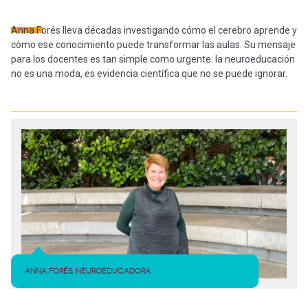
-
cuenta
la
Anna Forés lleva décadas investigando cómo el cerebro aprende y
Mobile]
cómo ese conocimiento puede transformar las aulas. Su mensaje
navegación
para los docentes es tan simple como urgente: la neuroeducación
no es una moda, es evidencia científica que no se puede ignorar.
Menú
entrar
a
mi
cuenta
ANNA FORÉS, NEUROEDUCADORA