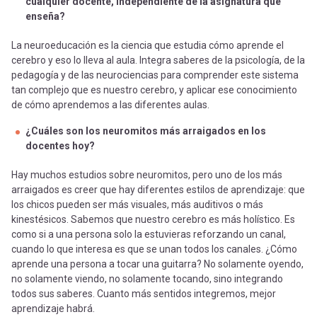
cualquier docente, independiente de la asignatura que
enseña?
La neuroeducación es la ciencia que estudia cómo aprende el
cerebro y eso lo lleva al aula. Integra saberes de la psicología, de la
pedagogía y de las neurociencias para comprender este sistema
tan complejo que es nuestro cerebro, y aplicar ese conocimiento
de cómo aprendemos a las diferentes aulas.
¿Cuáles son los neuromitos más arraigados en los
docentes hoy?
Hay muchos estudios sobre neuromitos, pero uno de los más
arraigados es creer que hay diferentes estilos de aprendizaje: que
los chicos pueden ser más visuales, más auditivos o más
kinestésicos. Sabemos que nuestro cerebro es más holístico. Es
como si a una persona solo la estuvieras reforzando un canal,
cuando lo que interesa es que se unan todos los canales. ¿Cómo
aprende una persona a tocar una guitarra? No solamente oyendo,
no solamente viendo, no solamente tocando, sino integrando
todos sus saberes. Cuanto más sentidos integremos, mejor
aprendizaje habrá.