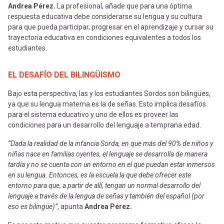
Andrea Pérez.
La profesional, añade que para una óptima
respuesta educativa debe considerarse su lengua y su cultura
para que pueda participar, progresar en el aprendizaje y cursar su
trayectoria educativa en condiciones equivalentes a todos los
estudiantes.
EL DESAFÍO DEL BILINGÜISMO
Bajo esta perspectiva, las y los estudiantes Sordos son bilingües,
ya que su lengua materna es la de señas. Esto implica desafíos
para el sistema educativo y uno de ellos es proveer las
condiciones para un desarrollo del lenguaje a temprana edad.
“Dada la realidad de la infancia Sorda, en que más del 90% de niños y
niñas nace en familias oyentes, el lenguaje se desarrolla de manera
tardía y no se cuenta con un entorno en el que puedan estar inmersos
en su lengua. Entonces, es la escuela la que debe ofrecer este
entorno para que, a partir de allí, tengan un normal desarrollo del
lenguaje a través de la lengua de señas y también del español (por
eso es bilingüe)”
, apunta
Andrea Pérez.