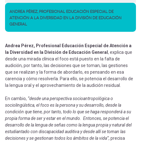
ANDREA PÉREZ, PROFESIONAL EDUCACIÓN ESPECIAL DE
ATENCIÓN A LA DIVERSIDAD EN LA DIVISIÓN DE EDUCACIÓN
GENERAL
Andrea Pérez, Profesional Educación Especial de Atención a
la Diversidad en la División de Educación General
, explica que
desde una mirada clínica el foco está puesto en la falta de
audición, por tanto, las decisiones que se toman, las gestiones
que se realizan y la forma de abordarlo, es pensando en esa
carencia y cómo resolverla. Para ello, se potencia el desarrollo de
la lengua oral y el aprovechamiento de la audición residual.
En cambio,
“desde una perspectiva socioantropológica o
sociolingüística, el foco es la persona y su desarrollo, desde la
condición que tiene, por tanto, todo lo que se haga responderá a su
propia forma de ser y estar en el mundo. Entonces, se potencia el
desarrollo de la lengua de señas como la lengua propia y natural del
estudiantado con discapacidad auditiva y desde allí se toman las
decisiones y se gestionan todos los ámbitos de la vida”
, precisa