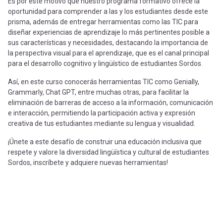
Es por este motivo que nuestro programa formativo ofrece la
oportunidad para comprender a las y los estudiantes desde este
prisma, además de entregar herramientas como las TIC para
diseñar experiencias de aprendizaje lo más pertinentes posible a
sus características y necesidades, destacando la importancia de
la perspectiva visual para el aprendizaje, que es el canal principal
para el desarrollo cognitivo y lingüístico de estudiantes Sordos.
Así, en este curso conocerás herramientas TIC como Genially,
Grammarly, Chat GPT, entre muchas otras, para facilitar la
eliminación de barreras de acceso a la información, comunicación
e interacción, permitiendo la participación activa y expresión
creativa de tus estudiantes mediante su lengua y visualidad.
¡Únete a este desafío de construir una educación inclusiva que
respete y valore la diversidad lingüística y cultural de estudiantes
Sordos, inscríbete y adquiere nuevas herramientas!