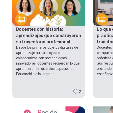
Docentes con historia:
Lo que e
aprendizajes que construyeron
práctic
su trayectoria profesional
transf
Desde los primeros objetos digitales de
Docentes 
aprendizaje hasta proyectos
compartie
colaborativos con metodologías
prácticas 
innovadoras, docentes recuerdan lo que
Sus respu
aprendieron en distintos espacios de
profundo 
Educarchile a lo largo de...
enseñanza 
2