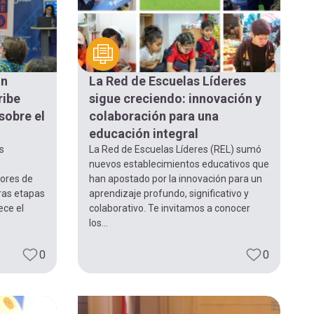
ón
La Red de Escuelas Líderes
ribe
sigue creciendo: innovación y
sobre el
colaboración para una
educación integral
s
La Red de Escuelas Líderes (REL) sumó
nuevos establecimientos educativos que
lores de
han apostado por la innovación para un
ras etapas
aprendizaje profundo, significativo y
ece el
colaborativo. Te invitamos a conocer
los...
0
0