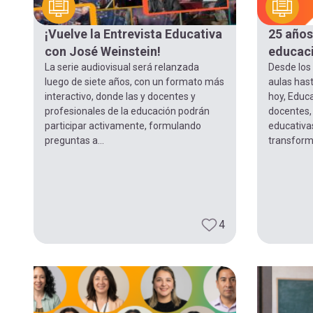
navegación
¡Vuelve la Entrevista Educativa
25 años
con José Weinstein!
educaci
La serie audiovisual será relanzada
Desde los
luego de siete años, con un formato más
aulas hast
interactivo, donde las y docentes y
hoy, Educ
profesionales de la educación podrán
docentes,
participar activamente, formulando
educativa
preguntas a...
transforma
4