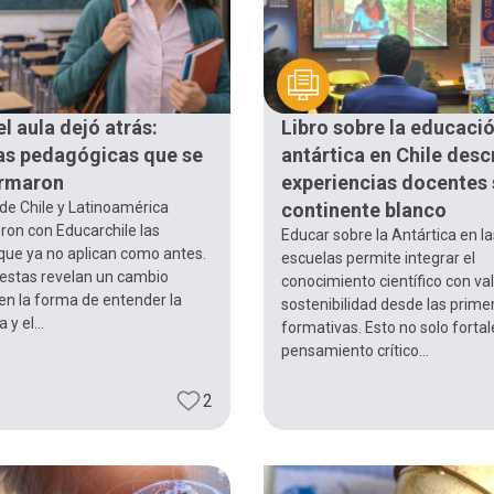
l aula dejó atrás:
Libro sobre la educaci
as pedagógicas que se
antártica en Chile desc
ormaron
experiencias docentes 
de Chile y Latinoamérica
continente blanco
ron con Educarchile las
Educar sobre la Antártica en la
que ya no aplican como antes.
escuelas permite integrar el
estas revelan un cambio
conocimiento científico con va
en la forma de entender la
sostenibilidad desde las prime
y el...
formativas. Esto no solo fortal
pensamiento crítico...
2