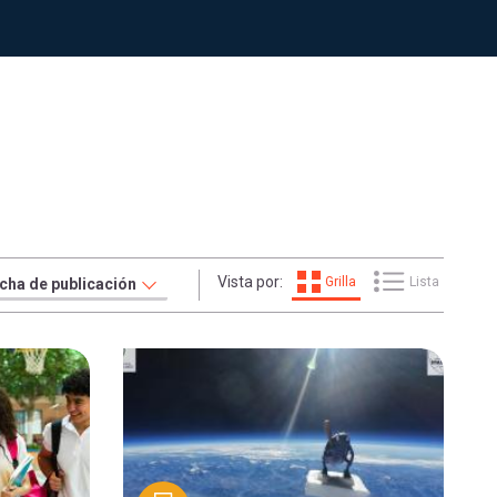
Vista por:
Grilla
Lista