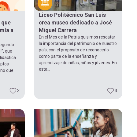
Liceo Politécnico San Luis
 que
crea museo dedicado a José
omía a
Miguel Carrera
En el Mes de la Patria quisimos rescatar
la importancia del patrimonio de nuestro
segundo
país, con el propósito de reconocerlo
!”, que
como parte de la enseñanza y
idáctica
aprendizaje de niñas, niños y jóvenes. En
eptos
esta...
ino que
3
3