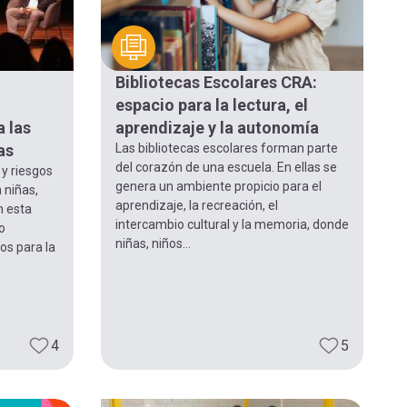
Bibliotecas Escolares CRA:
espacio para la lectura, el
a las
aprendizaje y la autonomía
as
Las bibliotecas escolares forman parte
del corazón de una escuela. En ellas se
 y riesgos
genera un ambiente propicio para el
a niñas,
aprendizaje, la recreación, el
n esta
intercambio cultural y la memoria, donde
o
niñas, niños...
os para la
4
5