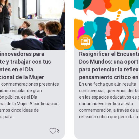
 innovadoras para
Resignificar el Encuent
te y trabajar con tus
Dos Mundos: una oport
ntes en el Día
para potenciar la reflex
cional de la Mujer
pensamiento crítico en 
s conmemoraciones presentes
En una fecha que aún resulta
ndario escolar de gran
controversial, queremos dest
n pública, es el Día
en los espacios educativos es 
nal de la Mujer. A continuación,
dar un nuevo sentido a esta
emos cinco ideas de
conmemoración, a través de 
s para...
reflexión crítica que permita la.
3