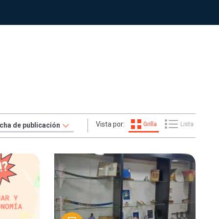
Vista por:
Grilla
Lista