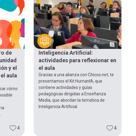
ro de
Inteligencia Artificial:
unidad
actividades para reflexionar en
ión y el
el aula
el aula
Gracias a una alianza con Chicos.net, te
presentamos el Kit HumanIA, que
contiene actividades y guías
acar cómo
pedagógicas dirigidas a Enseñanza
posible
Media, que abordan la temática de
Inteligencia Artificial.
una
..
4
4